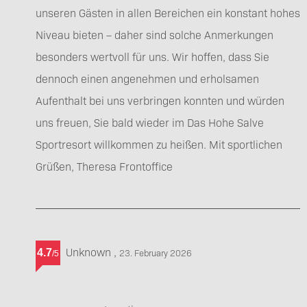
unseren Gästen in allen Bereichen ein konstant hohes
Niveau bieten – daher sind solche Anmerkungen
besonders wertvoll für uns. Wir hoffen, dass Sie
dennoch einen angenehmen und erholsamen
Aufenthalt bei uns verbringen konnten und würden
uns freuen, Sie bald wieder im Das Hohe Salve
Sportresort willkommen zu heißen. Mit sportlichen
Grüßen, Theresa Frontoffice
Unknown
,
4.7
23. February 2026
/
5