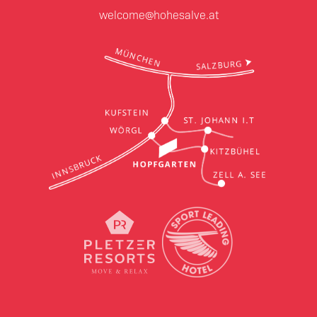
welcome@hohesalve.at