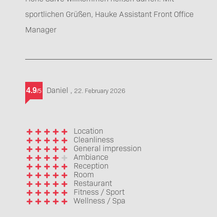
sportlichen Grüßen, Hauke Assistant Front Office
Manager
Daniel
,
4.9
22. February 2026
/
5
Location
Cleanliness
General impression
Ambiance
Reception
Room
Restaurant
Fitness / Sport
Wellness / Spa