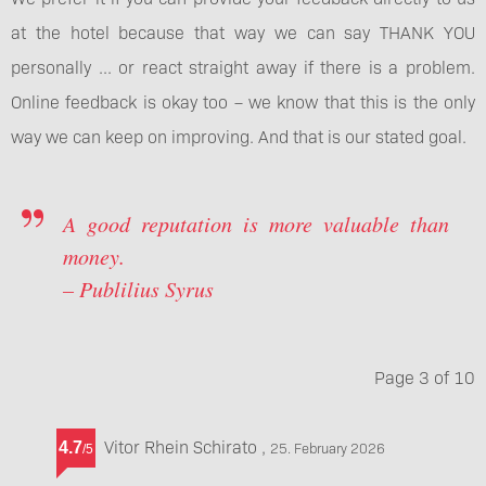
at the hotel because that way we can say THANK YOU
personally ... or react straight away if there is a problem.
Online feedback is okay too – we know that this is the only
way we can keep on improving. And that is our stated goal.
A good reputation is more valuable than
money.
– Publilius Syrus
Page
3
of
10
Vitor Rhein Schirato
,
4.7
25. February 2026
/
5