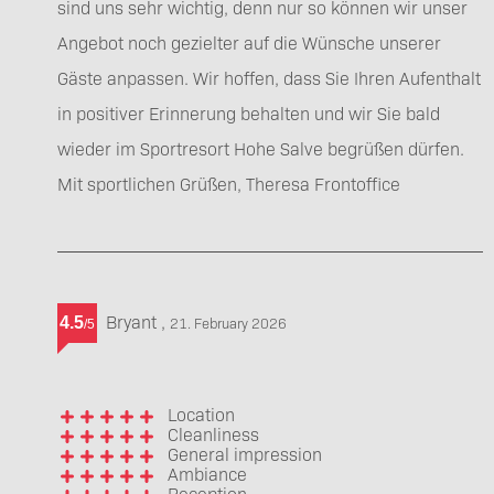
sind uns sehr wichtig, denn nur so können wir unser
Angebot noch gezielter auf die Wünsche unserer
Gäste anpassen. Wir hoffen, dass Sie Ihren Aufenthalt
in positiver Erinnerung behalten und wir Sie bald
wieder im Sportresort Hohe Salve begrüßen dürfen.
Mit sportlichen Grüßen, Theresa Frontoffice
Bryant
,
4.5
21. February 2026
/
5
Location
Cleanliness
General impression
Ambiance
Reception