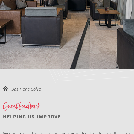
Das Hohe Salve
Guest feedback
HELPING US IMPROVE
We prefer it if you can provide your feedback directly to us