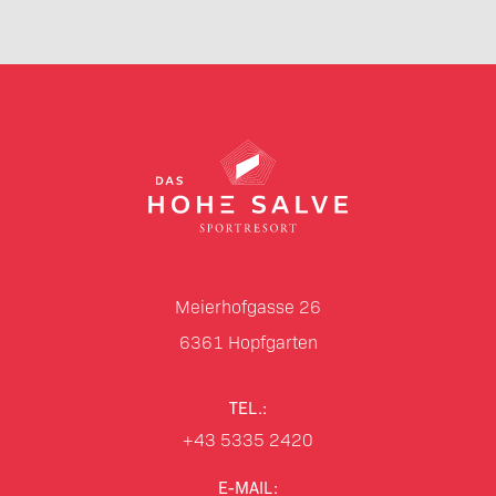
Meierhofgasse 26
6361
Hopfgarten
TEL.:
+43 5335 2420
E-MAIL: