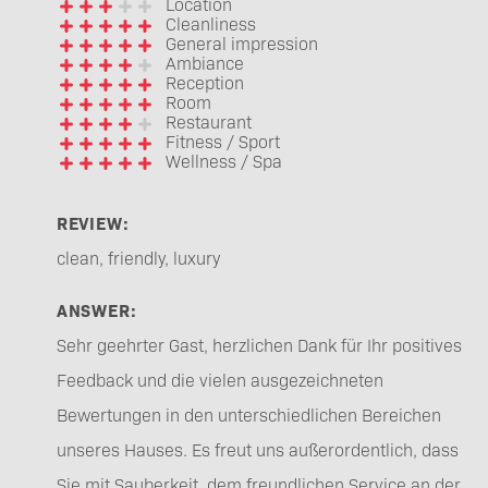
Location
Cleanliness
General impression
Ambiance
Reception
Room
Restaurant
Fitness / Sport
Wellness / Spa
REVIEW:
clean, friendly, luxury
ANSWER:
Sehr geehrter Gast, herzlichen Dank für Ihr positives
Feedback und die vielen ausgezeichneten
Bewertungen in den unterschiedlichen Bereichen
unseres Hauses. Es freut uns außerordentlich, dass
Sie mit Sauberkeit, dem freundlichen Service an der