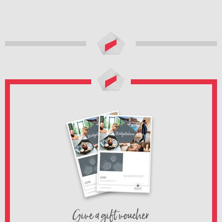
Give a gift voucher