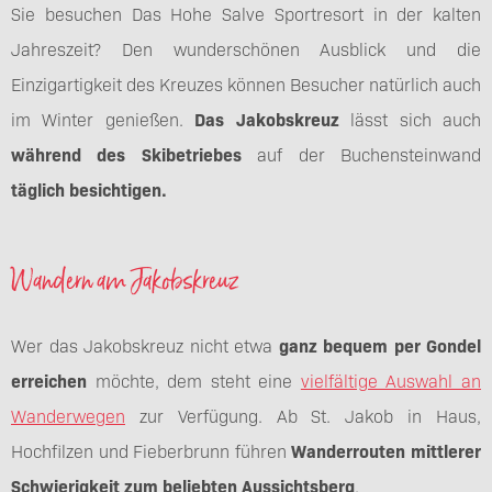
Sie besuchen Das Hohe Salve Sportresort in der kalten
Jahreszeit? Den wunderschönen Ausblick und die
Einzigartigkeit des Kreuzes können Besucher natürlich auch
im Winter genießen.
Das Jakobskreuz
lässt sich auch
während des Skibetriebes
auf der Buchensteinwand
täglich besichtigen.
Wandern am Jakobskreuz
Wer das Jakobskreuz nicht etwa
ganz bequem per Gondel
erreichen
möchte, dem steht eine
vielfältige Auswahl an
Wanderwegen
zur Verfügung. Ab St. Jakob in Haus,
Hochfilzen und Fieberbrunn führen
Wanderrouten mittlerer
Schwierigkeit zum beliebten Aussichtsberg
.