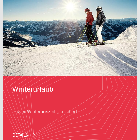
Winterurlaub
Power-Winterauszeit garantiert
DETAILS