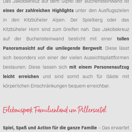
Das Jakobskreuz auf dem Gipfel der Buchensteinwand ist
eines der zahlreichen Highlights
unter den Ausflugszielen
in den Kitzbüheler Alpen. Der Spielberg oder das
Kitzbüheler Horn sind zum Greifen nah. Das Jakobskreuz
auf der Buchensteinwand besticht mit einer
tollen
Panoramasicht auf die umliegende Bergwelt
. Diese lässt
sich besonders von einer der vielen Aussichtsplattformen
bestaunen. Diese lassen sich
mit einem Personenaufzug
leicht erreichen
und sind somit auch für Gäste mit
körperlichen Einschränkungen bequem erreichbar.
Erlebnispark Familienland im Pillerseetal
Spiel, Spaß und Action für die ganze Familie
– Das erwartet