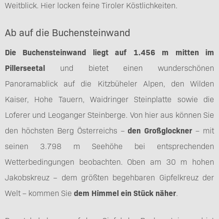
Weitblick. Hier locken feine Tiroler Köstlichkeiten.
Ab auf die Buchensteinwand
Die Buchensteinwand liegt auf 1.456 m mitten im
Pillerseetal
und bietet einen wunderschönen
Panoramablick auf die Kitzbüheler Alpen, den Wilden
Kaiser, Hohe Tauern, Waidringer Steinplatte sowie die
Loferer und Leoganger Steinberge. Von hier aus können Sie
den höchsten Berg Österreichs –
den Großglockner
– mit
seinen 3.798 m Seehöhe bei entsprechenden
Wetterbedingungen beobachten. Oben am 30 m hohen
Jakobskreuz – dem größten begehbaren Gipfelkreuz der
Welt – kommen Sie
dem Himmel ein Stück näher
.