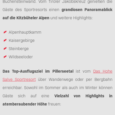
Buchensteinwand. Vom Tiroler Jakobskreuz genießen die
Gäste des Sportresorts einen
grandiosen Panoramablick
auf die Kitzbüheler Alpen
und weitere Highlights:
Alpenhauptkamm
Kaisergebirge
Steinberge
Wildseeloder
Das Top-Ausflugsziel im Pillerseetal
ist vom
Das Hohe
Salve Sportresort
über Wanderwege oder per Bergbahn
erreichbar. Sowohl im Sommer als auch im Winter können
Gäste sich auf eine
Vielzahl von Highlights in
atemberaubender Höhe
freuen: