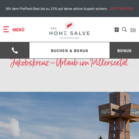
Mit dem PrePaid-Deal bis zu 15% auf deine aktive Auszeit sichern.
JETZT BUCHEN
MENÜ
EN
BUCHEN & BONUS
BONUS
Jakobskreuz – Urlaub im Pillerseetal