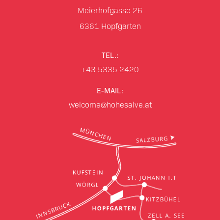
Meierhofgasse 26
6361
Hopfgarten
TEL.:
+43 5335 2420
E-MAIL:
welcome@hohesalve.at