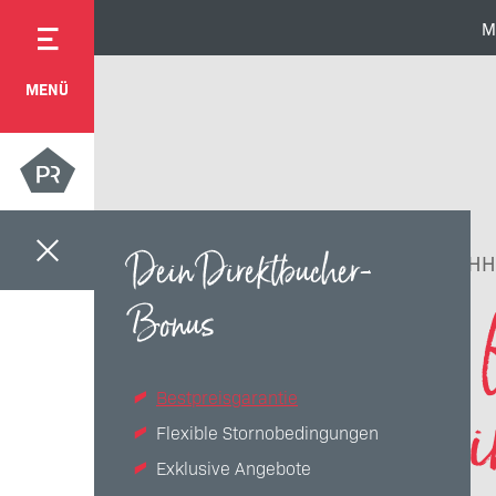
M
MENÜ
Dein Direktbucher-
NACHH
Alles 
Bonus
Bestpreisgarantie
Flexible Stornobedingungen
Exklusive Angebote