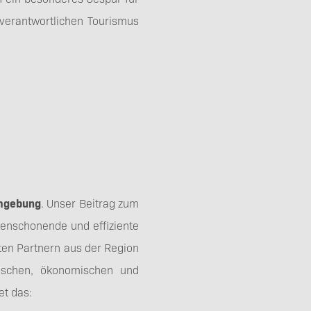
erantwortlichen Tourismus
Umgebung
. Unser Beitrag zum
censchonende und effiziente
ten Partnern aus der Region
ischen, ökonomischen und
et das: