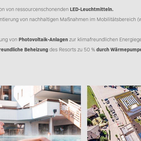
ation von ressourcenschonenden
LED-Leuchtmitteln.
ntierung von nachhaltigen Maßnahmen im Mobilitätsbereich (
erung von
Photovoltaik-Anlagen
zur klimafreundlichen Energieg
reundliche Beheizung
des Resorts zu 50 %
durch Wärmepump