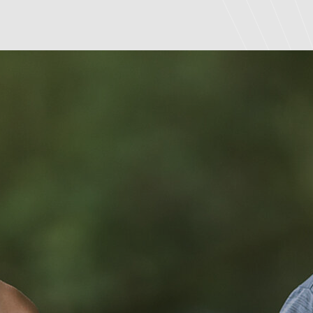
Romantisches Wochene
im Brixental, Tirol
Die Pletzer Story
Bewertungen