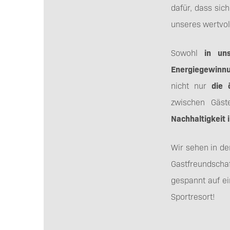
dafür, dass sic
unseres wertvol
Sowohl
in un
Energiegewinn
nicht nur
die 
zwischen Gäst
Nachhaltigkeit 
Wir sehen in de
Gastfreundscha
gespannt auf e
Sportresort!