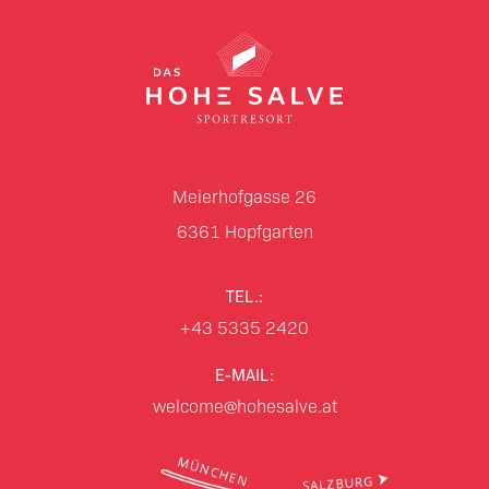
Meierhofgasse 26
6361
Hopfgarten
TEL.:
+43 5335 2420
E-MAIL:
welcome@hohesalve.at