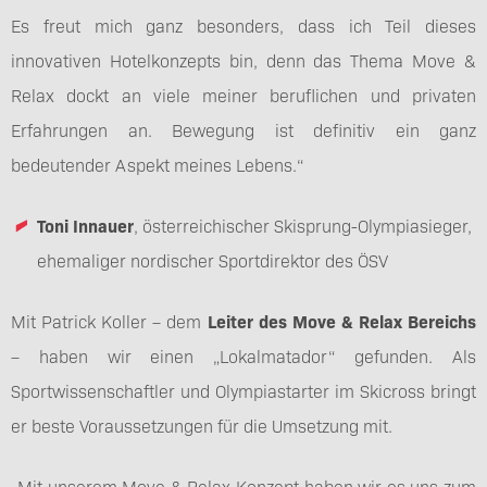
Es freut mich ganz besonders, dass ich Teil dieses
innovativen Hotelkonzepts bin, denn das Thema Move &
Relax dockt an viele meiner beruflichen und privaten
Erfahrungen an. Bewegung ist definitiv ein ganz
bedeutender Aspekt meines Lebens.“
Toni Innauer
, österreichischer Skisprung-Olympiasieger,
ehemaliger nordischer Sportdirektor des ÖSV
Mit Patrick Koller – dem
Leiter des Move & Relax Bereichs
– haben wir einen „Lokalmatador“ gefunden. Als
Sportwissenschaftler und Olympiastarter im Skicross bringt
er beste Voraussetzungen für die Umsetzung mit.
„Mit unserem Move & Relax Konzept haben wir es uns zum