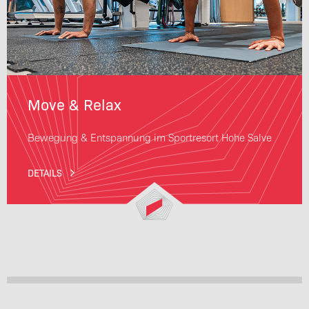
Move & Relax
Bewegung & Entspannung im Sportresort Hohe Salve
DETAILS