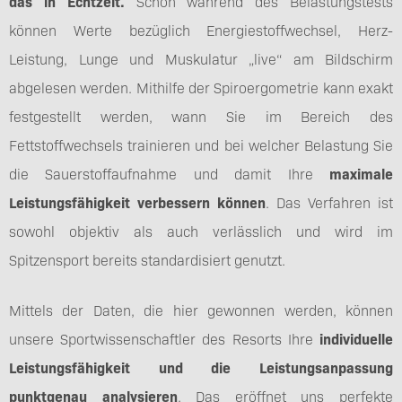
das in Echtzeit.
Schon während des Belastungstests
können Werte bezüglich Energiestoffwechsel, Herz-
Leistung, Lunge und Muskulatur „live“ am Bildschirm
abgelesen werden. Mithilfe der Spiroergometrie kann exakt
festgestellt werden, wann Sie im Bereich des
Fettstoffwechsels trainieren und bei welcher Belastung Sie
die Sauerstoffaufnahme und damit Ihre
maximale
Leistungsfähigkeit verbessern können
. Das Verfahren ist
sowohl objektiv als auch verlässlich und wird im
Spitzensport bereits standardisiert genutzt.
Mittels der Daten, die hier gewonnen werden, können
unsere Sportwissenschaftler des Resorts Ihre
individuelle
Leistungsfähigkeit und die Leistungsanpassung
punktgenau analysieren
. Das eröffnet uns perfekte