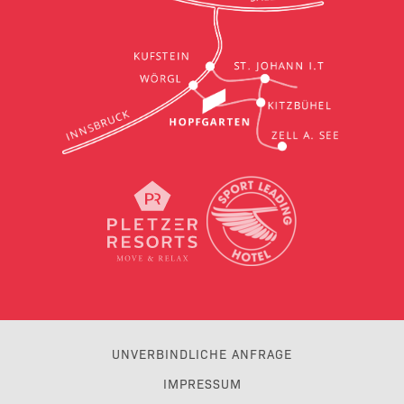
UNVERBINDLICHE ANFRAGE
IMPRESSUM