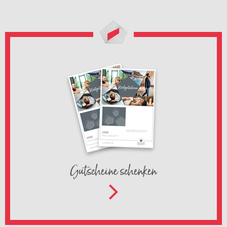
Gutscheine schenken