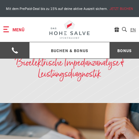
Mit dem PrePaid-Deal bis zu 15% auf deine aktive Auszeit sichern.
JETZT BUCHEN
MENÜ
EN
BUCHEN & BONUS
BONUS
Bioelektrische Impedanzanalyse &
Leistungsdiagnostik