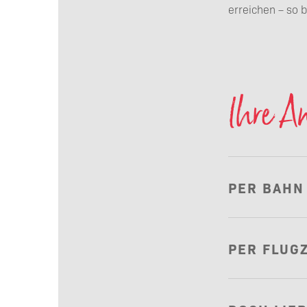
erreichen – so b
Ihre A
PER BAHN
PER FLUG