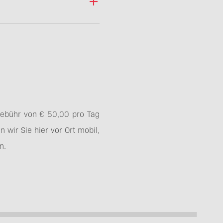
 Gebühr von € 50,00 pro Tag
 wir Sie hier vor Ort mobil,
n.