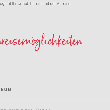
eginnt Ihr Urlaub bereits mit der Anreise.
nreisemöglichkeiten
ZEUG