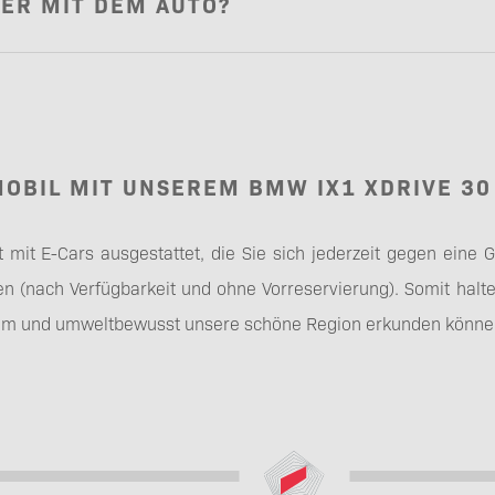
BER MIT DEM AUTO?
MOBIL MIT UNSEREM BMW IX1 XDRIVE 30
t mit E-Cars ausgestattet, die Sie sich jederzeit gegen eine
n (nach Verfügbarkeit und ohne Vorreservierung). Somit halten
em und umweltbewusst unsere schöne Region erkunden könne