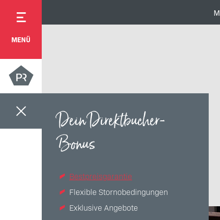
M
MENÜ
Dein Direktbucher-
Bonus
Bestpreisgarantie
Flexible Stornobedingungen
Exklusive Angebote