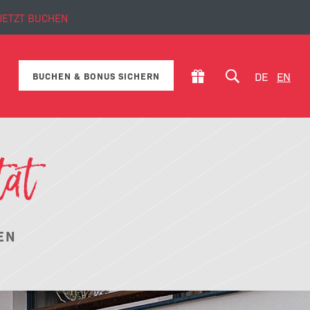
JETZT BUCHEN
DE
EN
BUCHEN & BONUS SICHERN
tät
EN