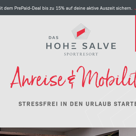
it dem PrePaid-Deal bis zu 15% auf deine aktive Auszeit sichern.
Anreise & Mobili
STRESSFREI IN DEN URLAUB START