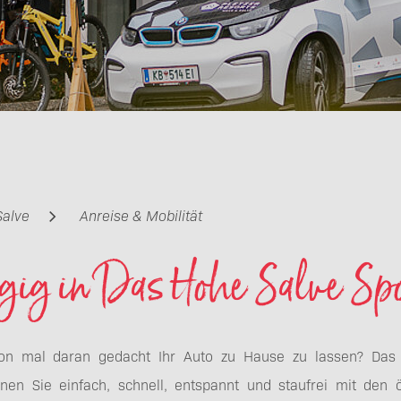
Salve
Anreise & Mobilität
gig in Das Hohe Salve Spo
on mal daran gedacht Ihr Auto zu Hause zu lassen? Das 
nen Sie einfach, schnell, entspannt und staufrei mit den öf