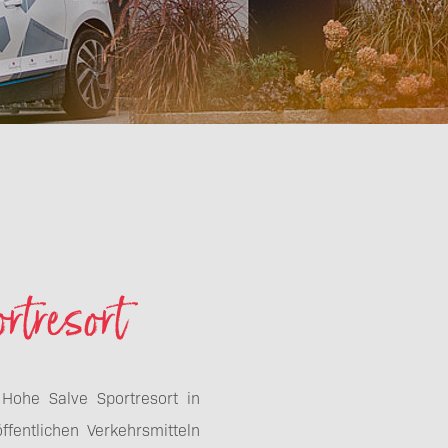
rtresort
Hohe Salve Sportresort in
fentlichen Verkehrsmitteln