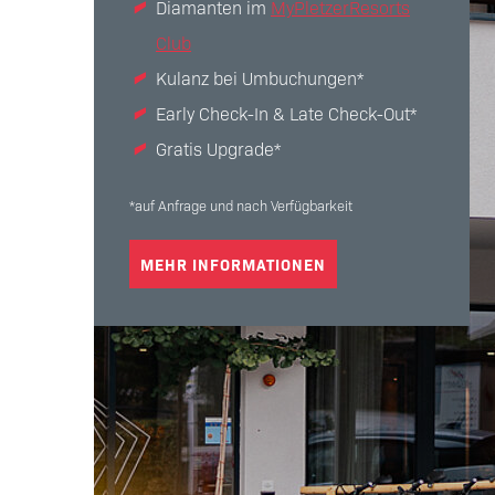
Diamanten im
MyPletzerResorts
Club
Kulanz bei Umbuchungen*
Early Check-In & Late Check-Out*
Gratis Upgrade*
*auf Anfrage und nach Verfügbarkeit
MEHR INFORMATIONEN