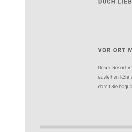
DOCH LIE
VOR ORT 
Unser Resort is
ausleihen könne
damit Sie bequ