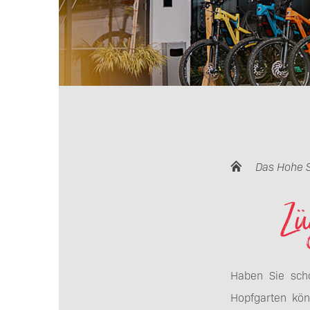
Das Hohe 
Zü
Haben Sie sch
Hopfgarten kön