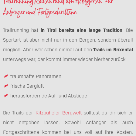
Trailrunning Routen rund um Hopfgarten. Für
Anfänger und Fortgeschrittene.
Trailrunning hat
in Tirol bereit
s eine lange Tradition
. Die
Sportart ist aber nicht nur in den Bergen, sondern überall
möglich. Aber wer schon einmal auf den
Trails im Brixental
unterwegs war, der kommt immer wieder hierher zurück:
traumhafte Panoramen
frische Bergluft
herausfordernde Auf- und Abstiege
Die Trails der
Kitzbüheler Bergwelt
solltest du dir sich er
nicht entgehen lassen. Sowohl Anfänger als auch
Fortgeschrittene kommen bei uns voll auf ihre Kosten.