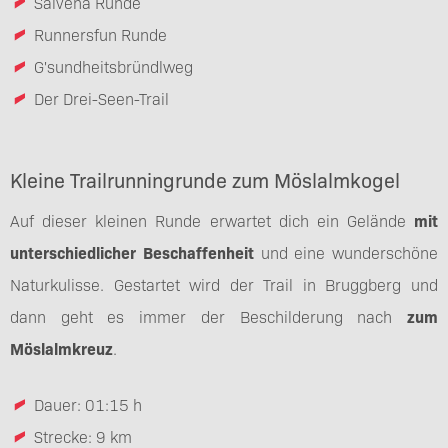
Salvena Runde
Runnersfun Runde
G'sundheitsbründlweg
Der Drei-Seen-Trail
Kleine Trailrunningrunde zum Möslalmkogel
Auf dieser kleinen Runde erwartet dich ein Gelände
mit
unterschiedlicher Beschaffenheit
und eine wunderschöne
Naturkulisse. Gestartet wird der Trail in Bruggberg und
dann geht es immer der Beschilderung nach
zum
Möslalmkreuz
.
Dauer: 01:15 h
Strecke: 9 km