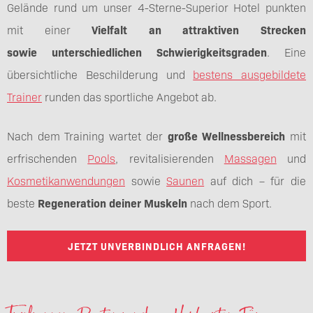
Gelände rund um unser 4-Sterne-Superior Hotel punkten
mit einer
Vielfalt an attraktiven Strecken
sowie
unterschiedlichen Schwierigkeitsgraden
. Eine
übersichtliche Beschilderung und
bestens ausgebildete
Trainer
runden das sportliche Angebot ab.
Nach dem Training wartet der
große Wellnessbereich
mit
erfrischenden
Pools
, revitalisierenden
Massagen
und
Kosmetikanwendungen
sowie
Saunen
auf dich – für die
beste
Regeneration deiner Muskeln
nach dem Sport.
JETZT UNVERBINDLICH ANFRAGEN!