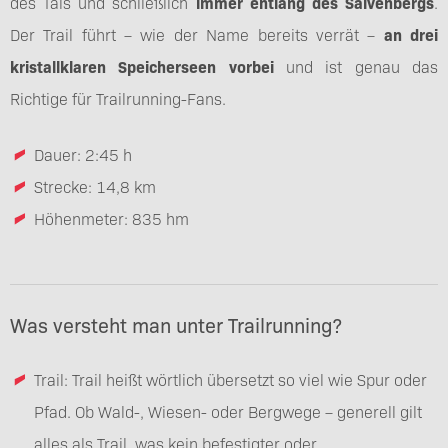
des Tals und schließlich
immer entlang des Salvenbergs
.
Der Trail führt – wie der Name bereits verrät –
an drei
kristallklaren Speicherseen vorbei
und ist genau das
Richtige für Trailrunning-Fans.
Dauer: 2:45 h
Strecke: 14,8 km
Höhenmeter: 835 hm
Was versteht man unter Trailrunning?
Trail: Trail heißt wörtlich übersetzt so viel wie Spur oder
Pfad. Ob Wald-, Wiesen- oder Bergwege – generell gilt
alles als Trail, was kein befestigter oder