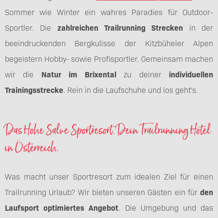
Sommer wie Winter ein wahres Paradies für Outdoor-
Sportler. Die
zahlreichen Trailrunning Strecken
in der
beeindruckenden Bergkulisse der Kitzbüheler Alpen
begeistern Hobby- sowie Profisportler. Gemeinsam machen
wir die
Natur im Brixental
zu deiner
individuellen
Trainingsstrecke
. Rein in die Laufschuhe und los geht's.
Das Hohe Salve Sportresort. Dein Trailrunning Hotel
in Österreich.
Was macht unser Sportresort zum idealen Ziel für einen
Trailrunning Urlaub? Wir bieten unseren Gästen ein für
den
Laufsport optimiertes Angebot
. Die Umgebung und das