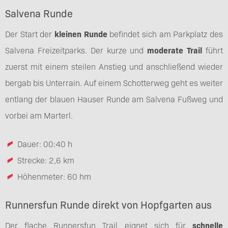
Salvena Runde
Der Start der
kleinen Runde
befindet sich am Parkplatz des
Salvena Freizeitparks. Der kurze und
moderate Trail
führt
zuerst mit einem steilen Anstieg und anschließend wieder
bergab bis Unterrain. Auf einem Schotterweg geht es weiter
entlang der blauen Hauser Runde am Salvena Fußweg und
vorbei am Marterl.
Dauer: 00:40 h
Strecke: 2,6 km
Höhenmeter: 60 hm
Runnersfun Runde direkt von Hopfgarten aus
Der flache Runnersfun Trail eignet sich für
schnelle