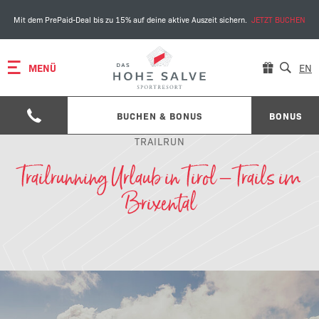
Mit dem PrePaid-Deal bis zu 15% auf deine aktive Auszeit sichern.
JETZT BUCHEN
MENÜ
EN
BUCHEN & BONUS
BONUS
TRAILRUN
Trailrunning Urlaub in Tirol – Trails im
Brixental