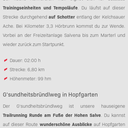
Trainingseinheiten und Tempoläufe
. Du läufst auf dieser
Strecke durchgehend
auf Schotter
entlang der Kelchsauer
Ache. Bei Kilometer 3,3 Hörbrunn kommst du zur Wende.
Vorbei an der Freizeitanlage Salvena bis zum Marterl und
wieder zurück zum Startpunkt.
Dauer: 02:00 h
Strecke: 6,80 km
Höhenmeter: 99 hm
G'sundheitsbründlweg in Hopfgarten
Der G‘sundheitsbründlweg ist unsere hauseigene
Trailrunning Runde am Fuße der Hohen Salve
. Du kannst
auf dieser Route
wunderschöne Ausblicke
auf Hopfgarten