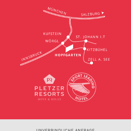
UNVERBINDLICHE ANFRAGE