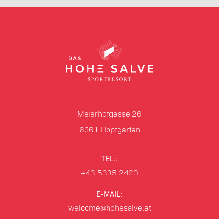
Meierhofgasse 26
6361
Hopfgarten
TEL.:
+43 5335 2420
E-MAIL:
welcome@hohesalve.at