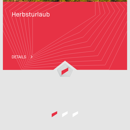
Herbsturlaub
DETAILS