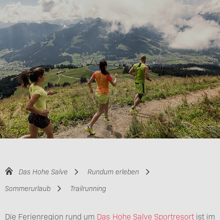
Das Hohe Salve
Rundum erleben
Sommerurlaub
Trailrunning
Die Ferienregion rund um
Das Hohe Salve Sportresort
ist im